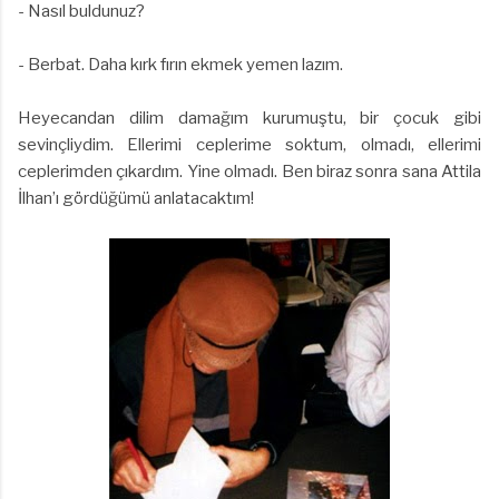
- Nasıl buldunuz?
- Berbat. Daha kırk fırın ekmek yemen lazım.
Heyecandan dilim damağım kurumuştu, bir çocuk gibi
sevinçliydim. Ellerimi ceplerime soktum, olmadı, ellerimi
ceplerimden çıkardım. Yine olmadı. Ben biraz sonra sana Attila
İlhan’ı gördüğümü anlatacaktım!