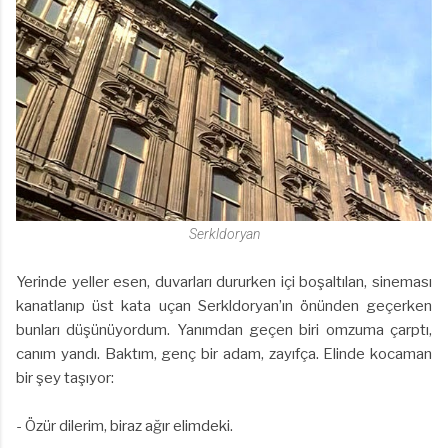
Serkldoryan
Yerinde yeller esen, duvarları dururken içi boşaltılan, sineması
kanatlanıp üst kata uçan Serkldoryan’ın önünden geçerken
bunları düşünüyordum. Yanımdan geçen biri omzuma çarptı,
canım yandı. Baktım, genç bir adam, zayıfça. Elinde kocaman
bir şey taşıyor:
- Özür dilerim, biraz ağır elimdeki.