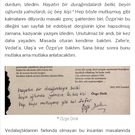
durdum, izledim.
Hayatın bir durağındalardı belki, beyin
oğlunda yalnızlardı, üç beş kişi.*
Hep böyle mutluymuş gibi
kalmalarını diliyordu masaki genç şairlerden biri. Özge’nin bu
dileğini sarı sayfalı bir edebiyat dergisinin içine hapsolmuş
zamana, kazıyarak yazışını izledim. Unutulmaz bir andı, bir kez
daha yaşadım. Masada oturan kendime baktım. Zafer’e,
Vedat’a, Ulaş’a ve Özge’ye baktım. Sana biraz sonra bunu
mutlaka ama mutlaka anlatacaktım.
*
Özge Dirik
Vedalaştıklarının farkında olmayan bu insanları masalarında